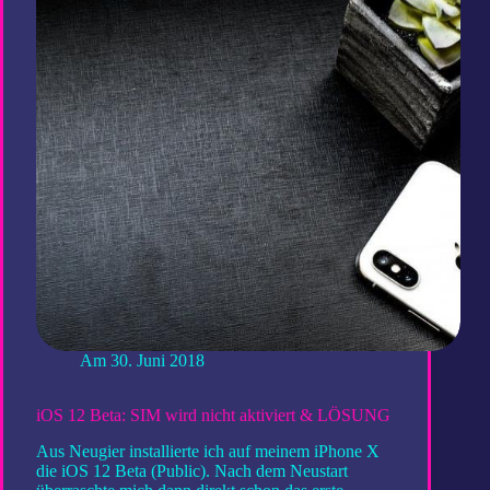
Start
Am
30. Juni 2018
iOS 12 Beta: SIM wird nicht aktiviert & LÖSUNG
Aus Neugier installierte ich auf meinem iPhone X
die iOS 12 Beta (Public). Nach dem Neustart