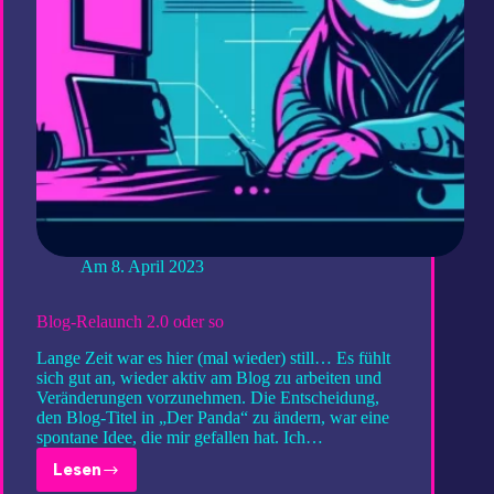
Am
8. April 2023
Blog-Relaunch 2.0 oder so
Lange Zeit war es hier (mal wieder) still… Es fühlt
sich gut an, wieder aktiv am Blog zu arbeiten und
Veränderungen vorzunehmen. Die Entscheidung,
den Blog-Titel in „Der Panda“ zu ändern, war eine
spontane Idee, die mir gefallen hat. Ich…
Lesen
Blog-