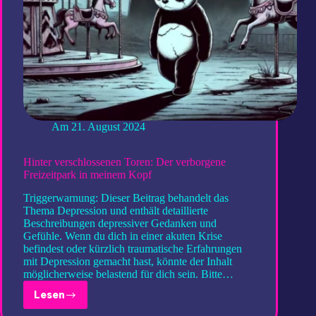
Am
21. August 2024
Hinter verschlossenen Toren: Der verborgene
Freizeitpark in meinem Kopf
Triggerwarnung: Dieser Beitrag behandelt das
Thema Depression und enthält detaillierte
Beschreibungen depressiver Gedanken und
Gefühle. Wenn du dich in einer akuten Krise
befindest oder kürzlich traumatische Erfahrungen
mit Depression gemacht hast, könnte der Inhalt
möglicherweise belastend für dich sein. Bitte…
Lesen
Hinter
verschlossenen