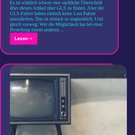
Es ist wirklich schwer eine sachliche Überschrift
über diesen Artikel über GLS zu finden. Aber die
GLS-Fahrer haben einfach keine Lust Pakete
auszuliefern. Das ist einfach so unglaublich. Und
gleich vorweg: Wer die Möglichkeit hat bei einer
Bestellung einem anderen…
Lesen
GLS
hat
keine
Lust
Pakete
zuzustellen