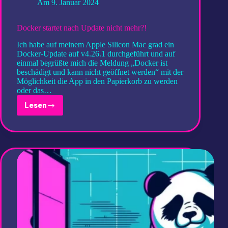
Am
9. Januar 2024
Docker startet nach Update nicht mehr?!
Ich habe auf meinem Apple Silicon Mac grad ein
Docker-Update auf v4.26.1 durchgeführt und auf
einmal begrüßte mich die Meldung „Docker ist
beschädigt und kann nicht geöffnet werden“ mit der
Möglichkeit die App in den Papierkorb zu werden
oder das…
Lesen
Docker
startet
nach
Update
nicht
mehr?!