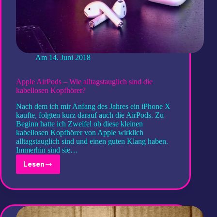
Am
14. Juni 2018
Apple AirPods – Wie alltagstauglich sind die
kabellosen Kopfhörer?
Nach dem ich mir Anfang des Jahres ein iPhone X
kaufte, folgten kurz darauf auch die AirPods. Zu
Beginn hatte ich Zweifel ob diese kleinen
kabellosen Kopfhörer von Apple wirklich
alltagstauglich sind und einen guten Klang haben.
Immerhin sind sie…
Lesen
Apple
AirPods
–
Wie
alltagstauglich
sind