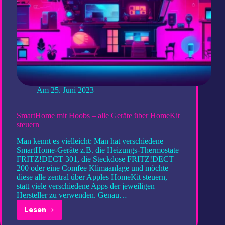
Am
25. Juni 2023
SmartHome mit Hoobs – alle Geräte über HomeKit
steuern
Man kennt es vielleicht: Man hat verschiedene
SmartHome-Geräte z.B. die Heizungs-Thermostate
FRITZ!DECT 301, die Steckdose FRITZ!DECT
200 oder eine Comfee Klimaanlage und möchte
diese alle zentral über Apples HomeKit steuern,
statt viele verschiedene Apps der jeweiligen
Hersteller zu verwenden. Genau…
Lesen
SmartHome
mit