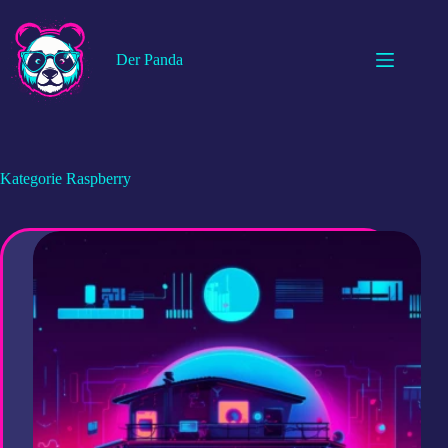
Zum
Inhalt
springen
Der Panda
Kategorie
Raspberry