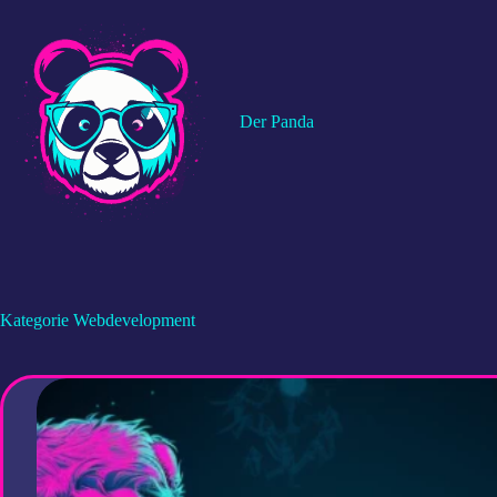
Zum
Inhalt
springen
Der Panda
Kategorie
Webdevelopment