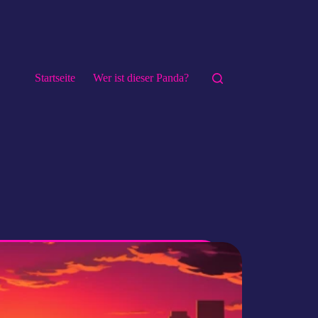
Startseite
Wer ist dieser Panda?