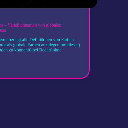
or – Variablennamen von globalen
sser
em überlegt alle Definitionen von Farben
ntor als globale Farben anzulegen um diesea)
den zu könnenb) bei Bedarf ohne