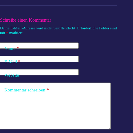
Schreibe einen Kommentar
Deine E-Mail-Adresse wird nicht veröffentlicht.
Erforderliche Felder sind
mit
*
markiert
Name
*
E-Mail
*
Website
Kommentar schreiben
*