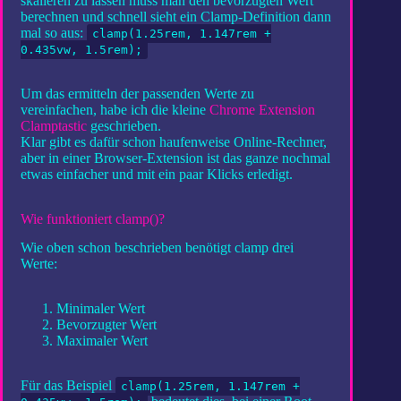
skalieren zu lassen muss man den bevorzugten Wert
berechnen und schnell sieht ein Clamp-Definition dann
mal so aus:
clamp(1.25rem, 1.147rem +
0.435vw, 1.5rem);
Um das ermitteln der passenden Werte zu
vereinfachen, habe ich die kleine
Chrome Extension
Clamptastic
geschrieben.
Klar gibt es dafür schon haufenweise Online-Rechner,
aber in einer Browser-Extension ist das ganze nochmal
etwas einfacher und mit ein paar Klicks erledigt.
Wie funktioniert clamp()?
Wie oben schon beschrieben benötigt clamp drei
Werte:
Minimaler Wert
Bevorzugter Wert
Maximaler Wert
Für das Beispiel
clamp(1.25rem, 1.147rem +