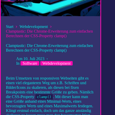
Start
Webdevelopment
Clamptastic: Die Chrome-Erweiterung zum einfachen
Berechnen der CSS-Property clamp()
Clamptastic: Die Chrome-Erweiterung zum einfachen
Berechnen der CSS-Property clamp()
Am
10. Juli 2023
In
Software
Webdevelopment
Beim Umsetzen von responsiven Webseiten gibt es
einen viel eleganteren Weg um z.B. Schriften und
Bilder/Icons zu skalieren, als diesen bei fixen
Breakpoints eine bestimmte Größe zu geben. Nämlich
die CSS-Property
. Mit dieser kann man
clamp()
eine Größe anhand eines Minimal-Werts, eines
bevorzugten Werts und eines Maximalwerts festlegen.
Klingt erstmal einfach, doch um das ganze anständig