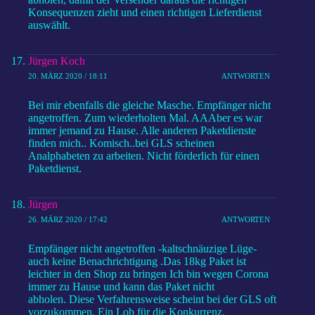
Konsequenzen zieht und einen richtigen Lieferdienst
auswählt.
Jürgen Koch
20. MÄRZ 2020 / 18:11
ANTWORTEN
Bei mir ebenfalls die gleiche Masche. Empfänger nicht
angetroffen. Zum wiederholten Mal. AAAber es war
immer jemand zu Hause. Alle anderen Paketdienste
finden mich.. Komisch..bei GLS scheinen
Analphabeten zu arbeiten. Nicht förderlich für einen
Paketdienst.
Jürgen
26. MÄRZ 2020 / 17:42
ANTWORTEN
Empfänger nicht angetroffen -kaltschnäuzige Lüge-
auch keine Benachrichtigung .Das 18kg Paket ist
leichter in den Shop zu bringen Ich bin wegen Corona
immer zu Hause und kann das Paket nicht
abholen. Diese Verfahrensweise scheint bei der GLS oft
vorzukommen. Ein Lob für die Konkurrenz.