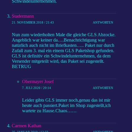
Schwindelunternehmen.
Stadermann
21. NOVEMBER 2018 / 21:43
ANTWORTEN
Nun zum wiederholten Male die gleiche GLS Abzocke.
Angeblich war keiner da….Benachrichtigung war
natürlich auch nicht im Briefkasten….. Paket nur durch
Zufall zum 3. mal ein einem GLS Paketshop gefunden.
GLS ist definitiv ein Schwindelunternehmen, da dem
Versender mitgeteilt wird, das Paket sei zugestellt.
BETRUG
Obermayer Josef
7. JULI 2020 / 20:14
ANTWORTEN
Leider gibts GLS immer noch,genau das ist mir
heute auch passiert.Paket im Shop zugestellt,ich
wartete zu Hause.Chaos……
Carmen Kathan