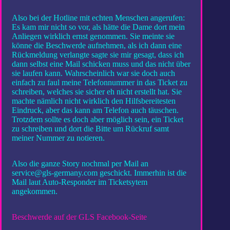
Also bei der Hotline mit echten Menschen angerufen:
Es kam mir nicht so vor, als hätte die Dame dort mein
Anliegen wirklich ernst genommen. Sie meinte sie
könne die Beschwerde aufnehmen, als ich dann eine
Rückmeldung verlangte sagte sie mir gesagt, dass ich
dann selbst eine Mail schicken muss und das nicht über
sie laufen kann. Wahrscheinlich war sie doch auch
einfach zu faul meine Telefonnummer in das Ticket zu
schreiben, welches sie sicher eh nicht erstellt hat. Sie
machte nämlich nicht wirklich den Hilfsbereitesten
Eindruck, aber das kann am Telefon auch täuschen.
Trotzdem sollte es doch aber möglich sein, ein Ticket
zu schreiben und dort die Bitte um Rückruf samt
meiner Nummer zu notieren.
Also die ganze Story nochmal per Mail an
service@gls-germany.com geschickt. Immerhin ist die
Mail laut Auto-Responder im Ticketsytem
angekommen.
Beschwerde auf der GLS Facebook-Seite