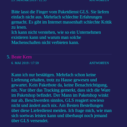
25. JANUAR 2019 / 12:33
ANTWORTEN
Bitte lasst die Finger vom Paketdienst GLS. Sie liefern
einfach nicht aus. Mehrfach schlechte Erfahrungen
gemacht. Es gibt im Internet massenhaft schlechte Kritik
zu lesen.
Ich kann nicht verstehen, wie so ein Unternehmen
existieren kann und warum man solche
Machenschaften nicht verbieten kann.
Beate Kern
6. MAI 2019 / 17:59
ANTWORTEN
Kann ich nur bestätigen. Mehrfach schon keine
Lieferung erhalten, trotz zu Hause gewesen und
gewartet. Kein Paketbote da, keine Benachrichtigung,
nix. Nur über das Tracking gemerkt, dass sich die Ware
im Paketshop befindet. Der Mann im Paketshop winkt
nur ab, Beschwerden sinnlos, GLS reagiert sowieso
nicht und ändert auch nix. Am Besten Bestellungen
über diese Lieferdienst meiden. Ich frage mich, wie man
sich soetwas leisten kann und überhaupt noch jemand
über GLS versendet.