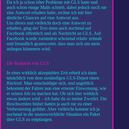
Da ich ja schon öfter Probleme mit GLS hatte und
auch schon einige Mails schrieb, dabei jedoch noch nie
eine Antwort erhalten habe, rechne ich mir hier
ähnliche Chancen auf eine Antwort aus.
Um dieses mal vielleicht doch eine Antwort zu
erhalten, ging der Text dann auch nochmal auf
Facebook öffentlich und als Nachricht an GLS. Auf
Facebook wurde zumindest schonmal relativ zeitnah
und freundlich geantwortet, dass man sich um mein
anliegen kümmern wird.
Die Reaktion von GLS
In einer wirklich akzeptablen Zeit erhielt ich dann
tatsächlich von dem zuständigen GLS-Depot einen
Rückruf. Man entschuldigte sich, und angeblich
bekommt der Fahrer nun eine erneute Einweisung, wie
er seinen Job zu machen hat. Ob sich hier wirklich
etwas ändern wird – ich habe da so meine Zweifel. Die
Beschwerden bisher hatten ja auch nie zu einer
Verbesserung geführt. Aber vielleicht komme ich ja
nochmal in die unausweichliche Situation ein Paket
über GLS zu empfangen.