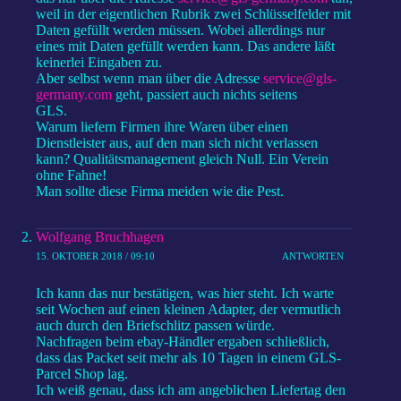
weil in der eigentlichen Rubrik zwei Schlüsselfelder mit
Daten gefüllt werden müssen. Wobei allerdings nur
eines mit Daten gefüllt werden kann. Das andere läßt
keinerlei Eingaben zu.
Aber selbst wenn man über die Adresse
service@gls-
germany.com
geht, passiert auch nichts seitens
GLS.
Warum liefern Firmen ihre Waren über einen
Dienstleister aus, auf den man sich nicht verlassen
kann? Qualitätsmanagement gleich Null. Ein Verein
ohne Fahne!
Man sollte diese Firma meiden wie die Pest.
Wolfgang Bruchhagen
15. OKTOBER 2018 / 09:10
ANTWORTEN
Ich kann das nur bestätigen, was hier steht. Ich warte
seit Wochen auf einen kleinen Adapter, der vermutlich
auch durch den Briefschlitz passen würde.
Nachfragen beim ebay-Händler ergaben schließlich,
dass das Packet seit mehr als 10 Tagen in einem GLS-
Parcel Shop lag.
Ich weiß genau, dass ich am angeblichen Liefertag den