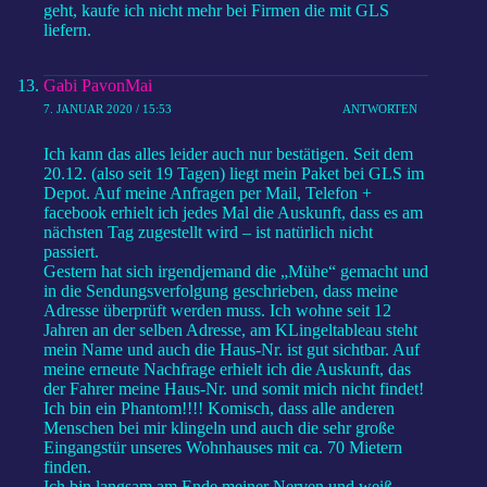
geht, kaufe ich nicht mehr bei Firmen die mit GLS
liefern.
Gabi PavonMai
7. JANUAR 2020 / 15:53
ANTWORTEN
Ich kann das alles leider auch nur bestätigen. Seit dem
20.12. (also seit 19 Tagen) liegt mein Paket bei GLS im
Depot. Auf meine Anfragen per Mail, Telefon +
facebook erhielt ich jedes Mal die Auskunft, dass es am
nächsten Tag zugestellt wird – ist natürlich nicht
passiert.
Gestern hat sich irgendjemand die „Mühe“ gemacht und
in die Sendungsverfolgung geschrieben, dass meine
Adresse überprüft werden muss. Ich wohne seit 12
Jahren an der selben Adresse, am KLingeltableau steht
mein Name und auch die Haus-Nr. ist gut sichtbar. Auf
meine erneute Nachfrage erhielt ich die Auskunft, das
der Fahrer meine Haus-Nr. und somit mich nicht findet!
Ich bin ein Phantom!!!! Komisch, dass alle anderen
Menschen bei mir klingeln und auch die sehr große
Eingangstür unseres Wohnhauses mit ca. 70 Mietern
finden.
Ich bin langsam am Ende meiner Nerven und weiß