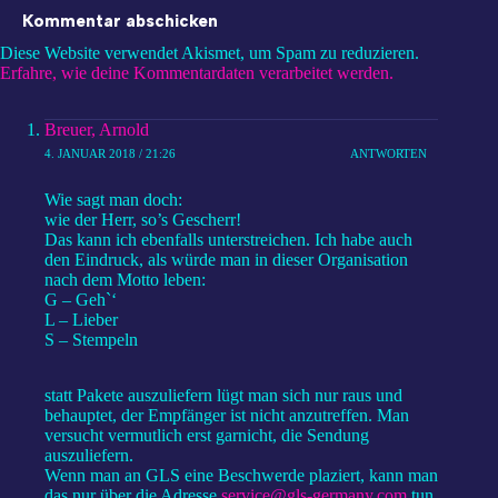
Kommentar abschicken
Diese Website verwendet Akismet, um Spam zu reduzieren.
Erfahre, wie deine Kommentardaten verarbeitet werden.
Breuer, Arnold
4. JANUAR 2018 / 21:26
ANTWORTEN
Wie sagt man doch:
wie der Herr, so’s Gescherr!
Das kann ich ebenfalls unterstreichen. Ich habe auch
den Eindruck, als würde man in dieser Organisation
nach dem Motto leben:
G – Geh`‘
L – Lieber
S – Stempeln
statt Pakete auszuliefern lügt man sich nur raus und
behauptet, der Empfänger ist nicht anzutreffen. Man
versucht vermutlich erst garnicht, die Sendung
auszuliefern.
Wenn man an GLS eine Beschwerde plaziert, kann man
das nur über die Adresse
service@gls-germany.com
tun,