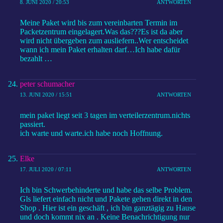
8. JUNI 2020 / 20:53
ANTWORTEN
Meine Paket wird bis zum vereinbarten Termin im
Packetzentrum eingelagert.Was das???Es ist da aber
wird nicht übergeben zum ausliefern..Wer entscheidet
wann ich mein Paket erhalten darf…Ich habe dafür
bezahlt …
peter schumacher
13. JUNI 2020 / 15:51
ANTWORTEN
mein paket liegt seit 3 tagen im verteilerzentrum.nichts
passiert.
ich warte und warte.ich habe noch Hoffnung.
Elke
17. JULI 2020 / 07:11
ANTWORTEN
Ich bin Schwerbehinderte und habe das selbe Problem.
Gls liefert einfach nicht und Pakete gehen direkt in den
Shop . Hier ist ein geschäft , ich bin ganztägig zu Hause
und doch kommt nix an . Keine Benachrichtigung nur