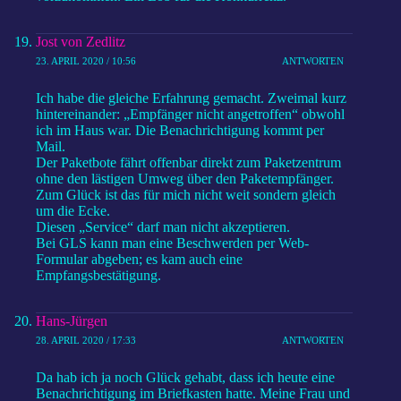
Jost von Zedlitz
23. APRIL 2020 / 10:56
ANTWORTEN
Ich habe die gleiche Erfahrung gemacht. Zweimal kurz
hintereinander: „Empfänger nicht angetroffen“ obwohl
ich im Haus war. Die Benachrichtigung kommt per
Mail.
Der Paketbote fährt offenbar direkt zum Paketzentrum
ohne den lästigen Umweg über den Paketempfänger.
Zum Glück ist das für mich nicht weit sondern gleich
um die Ecke.
Diesen „Service“ darf man nicht akzeptieren.
Bei GLS kann man eine Beschwerden per Web-
Formular abgeben; es kam auch eine
Empfangsbestätigung.
Hans-Jürgen
28. APRIL 2020 / 17:33
ANTWORTEN
Da hab ich ja noch Glück gehabt, dass ich heute eine
Benachrichtigung im Briefkasten hatte. Meine Frau und