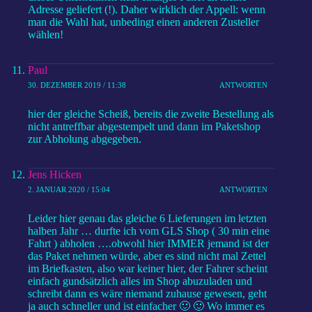
Adresse geliefert (!). Daher wirklich der Appell: wenn
man die Wahl hat, unbedingt einen anderen Zusteller
wählen!
Paul
30. DEZEMBER 2019 / 11:38
ANTWORTEN
hier der gleiche Scheiß, bereits die zweite Bestellung als
nicht antreffbar abgestempelt und dann im Paketshop
zur Abholung abgegeben.
Jens Hicken
2. JANUAR 2020 / 15:04
ANTWORTEN
Leider hier genau das gleiche 6 Lieferungen im letzten
halben Jahr … durfte ich vom GLS Shop ( 30 min eine
Fahrt ) abholen ….obwohl hier IMMER jemand ist der
das Paket nehmen würde, aber es sind nicht mal Zettel
im Briefkasten, also war keiner hier, der Fahrer scheint
einfach gundsätzlich alles im Shop abuzuladen und
schreibt dann es wäre niemand zuhause gewesen, geht
ja auch schneller und ist einfacher 🙂 🙂 Wo immer es