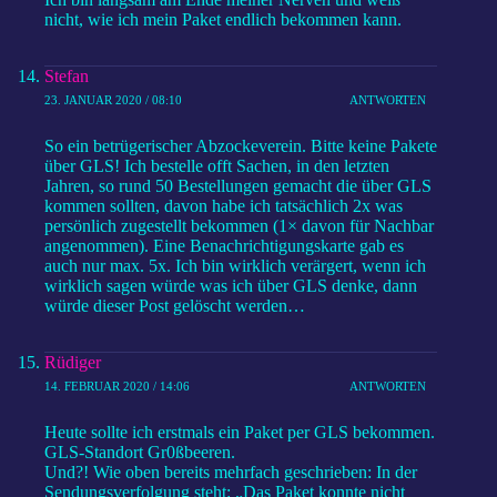
nicht, wie ich mein Paket endlich bekommen kann.
Stefan
23. JANUAR 2020 / 08:10
ANTWORTEN
So ein betrügerischer Abzockeverein. Bitte keine Pakete
über GLS! Ich bestelle offt Sachen, in den letzten
Jahren, so rund 50 Bestellungen gemacht die über GLS
kommen sollten, davon habe ich tatsächlich 2x was
persönlich zugestellt bekommen (1× davon für Nachbar
angenommen). Eine Benachrichtigungskarte gab es
auch nur max. 5x. Ich bin wirklich verärgert, wenn ich
wirklich sagen würde was ich über GLS denke, dann
würde dieser Post gelöscht werden…
Rüdiger
14. FEBRUAR 2020 / 14:06
ANTWORTEN
Heute sollte ich erstmals ein Paket per GLS bekommen.
GLS-Standort Gr0ßbeeren.
Und?! Wie oben bereits mehrfach geschrieben: In der
Sendungsverfolgung steht: „Das Paket konnte nicht