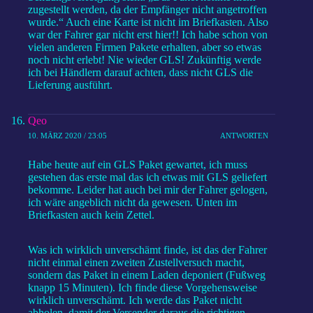
zugestellt werden, da der Empfänger nicht angetroffen
wurde.“ Auch eine Karte ist nicht im Briefkasten. Also
war der Fahrer gar nicht erst hier!! Ich habe schon von
vielen anderen Firmen Pakete erhalten, aber so etwas
noch nicht erlebt! Nie wieder GLS! Zukünftig werde
ich bei Händlern darauf achten, dass nicht GLS die
Lieferung ausführt.
Qeo
10. MÄRZ 2020 / 23:05
ANTWORTEN
Habe heute auf ein GLS Paket gewartet, ich muss
gestehen das erste mal das ich etwas mit GLS geliefert
bekomme. Leider hat auch bei mir der Fahrer gelogen,
ich wäre angeblich nicht da gewesen. Unten im
Briefkasten auch kein Zettel.
Was ich wirklich unverschämt finde, ist das der Fahrer
nicht einmal einen zweiten Zustellversuch macht,
sondern das Paket in einem Laden deponiert (Fußweg
knapp 15 Minuten). Ich finde diese Vorgehensweise
wirklich unverschämt. Ich werde das Paket nicht
abholen, damit der Versender daraus die richtigen