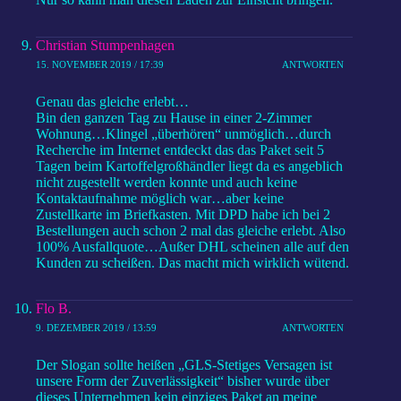
Christian Stumpenhagen
15. NOVEMBER 2019 / 17:39
ANTWORTEN
Genau das gleiche erlebt…
Bin den ganzen Tag zu Hause in einer 2-Zimmer
Wohnung…Klingel „überhören“ unmöglich…durch
Recherche im Internet entdeckt das das Paket seit 5
Tagen beim Kartoffelgroßhändler liegt da es angeblich
nicht zugestellt werden konnte und auch keine
Kontaktaufnahme möglich war…aber keine
Zustellkarte im Briefkasten. Mit DPD habe ich bei 2
Bestellungen auch schon 2 mal das gleiche erlebt. Also
100% Ausfallquote…Außer DHL scheinen alle auf den
Kunden zu scheißen. Das macht mich wirklich wütend.
Flo B.
9. DEZEMBER 2019 / 13:59
ANTWORTEN
Der Slogan sollte heißen „GLS-Stetiges Versagen ist
unsere Form der Zuverlässigkeit“ bisher wurde über
dieses Unternehmen kein einziges Paket an meine