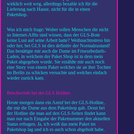
wirklich weit weg, allerdings bezahle ich für die
Lieferung nach Hause, nicht für die in einen
Paketshop.
Was ich mich frage: Woher sollen Menschen die nicht
so Internet-Affin sind wissen, dass der GLS-Bote
keine Lust auf seine Arbeit hatte? Weihnachtsstress hin
oder her, bei GLS ist dies definitiv der Normalzustand!
Das bestätigte mir auch die Dame im Friseurbedarfs-
Laden, in welchem der Paket Shop ist in dem mein
Paket abgegeben wurde. Sie erzählte mir auch noch
eine Story von einem Paket welches sie an ihre Tochter
im Berlin zu schicken versuchte und welches einfach
wieder zurück kam.
Beschwerde bei der GLS Hotline
Heute morgen dann ein Anruf bei der GLS-Hotline,
die mir die Dame aus dem Paketshop gab. Denn bei
der Hotline die man auf den GLS-Seiten findet kann
man nur nach Eingabe der Paketnummer den aktuellen
Status erfragen. Ja, ich weiß das mein Paket im
Paketshop lag und ich es auch schon abgeholt habe.