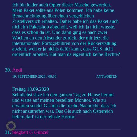
Ich bin leider auch Opfer dieser Masche geworden.
Mein Paket sollte aus Polen kommen. Ich habe keine
Benachrichtigung über einen vergeblichen
Zustellversuch erhalten. Daher habe ich das Paket auch
nicht im Paketshop abgeholt, weil ich ja nicht wusste,
dass es schon da ist. Und dann ging es nach zwei
Wochen an den Absender zurück, der mir jetzt die
internationalen Portogebühren von der Rückerstattung
abzieht, weil er ja nichts dafür kann, dass GLS nicht
ordentlich arbeitet. Hat man da eigentlich keine Rechte?
Andi
19. SEPTEMBER 2020 / 08:00
ANTWORTEN
Freitag 18.09.2020
Sehnlichst sitze ich den ganzen Tag zu Hause herum
und warte auf meinen bestellten Monitor. Wie zu
erwarten sendet Gls mir die freche Nachricht, dass ich
nicht anzutreffen war. Das Gls auch nach Österreich
liefern darf ist der reinste Horror.
Siegbert G Günzel