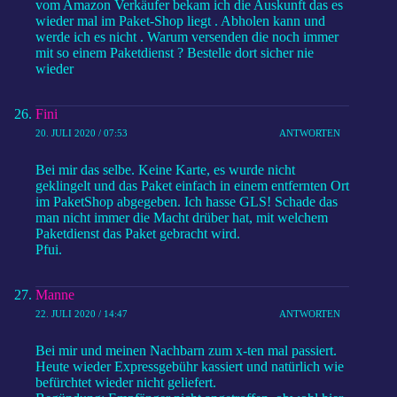
vom Amazon Verkäufer bekam ich die Auskunft das es
wieder mal im Paket-Shop liegt . Abholen kann und
werde ich es nicht . Warum versenden die noch immer
mit so einem Paketdienst ? Bestelle dort sicher nie
wieder
Fini
20. JULI 2020 / 07:53
ANTWORTEN
Bei mir das selbe. Keine Karte, es wurde nicht
geklingelt und das Paket einfach in einem entfernten Ort
im PaketShop abgegeben. Ich hasse GLS! Schade das
man nicht immer die Macht drüber hat, mit welchem
Paketdienst das Paket gebracht wird.
Pfui.
Manne
22. JULI 2020 / 14:47
ANTWORTEN
Bei mir und meinen Nachbarn zum x-ten mal passiert.
Heute wieder Expressgebühr kassiert und natürlich wie
befürchtet wieder nicht geliefert.