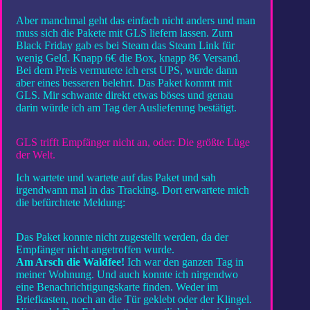
Aber manchmal geht das einfach nicht anders und man
muss sich die Pakete mit GLS liefern lassen. Zum
Black Friday gab es bei Steam das Steam Link für
wenig Geld. Knapp 6€ die Box, knapp 8€ Versand.
Bei dem Preis vermutete ich erst UPS, wurde dann
aber eines besseren belehrt. Das Paket kommt mit
GLS. Mir schwante direkt etwas böses und genau
darin würde ich am Tag der Auslieferung bestätigt.
GLS trifft Empfänger nicht an, oder: Die größte Lüge
der Welt.
Ich wartete und wartete auf das Paket und sah
irgendwann mal in das Tracking. Dort erwartete mich
die befürchtete Meldung:
Das Paket konnte nicht zugestellt werden, da der
Empfänger nicht angetroffen wurde.
Am Arsch die Waldfee!
Ich war den ganzen Tag in
meiner Wohnung. Und auch konnte ich nirgendwo
eine Benachrichtigungskarte finden. Weder im
Briefkasten, noch an die Tür geklebt oder der Klingel.