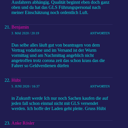
Ausfahrers abhängig. Qualität beginnt eben doch ganz
oben und da hat das GLS Führungspersonal nach
meiner Einschätzung noch ordentlich Luft.
Benjamin
3. MAI 2020 / 20:19
ANTWORTEN
Das selbe alles läuft gut von beantragen von dem
Vertrag vodafone und im Versand ist der Wurm
vormittag und am Nachmittag angeblich nicht
angetroffen trotz corona zeit das schon krass das die
Fahrer so Geldverdienen dürfen
Hübi
5. JUNI 2020 / 16:37
ANTWORTEN
in Zukunft werde Ich nur noch Sachen kaufen die auf
jeden fall schon einmal nicht mit GLS versendet
werden. Ich hoffe der Laden geht pleite. Gruss Hübi
Anke Rösler