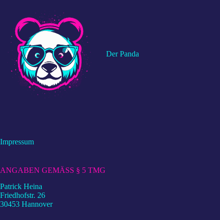
Zum
Inhalt
springen
Der Panda
Impressum
ANGABEN GEMÄSS § 5 TMG
Patrick Heina
Friedhofstr. 26
30453 Hannover